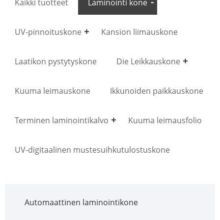
Kaikki tuotteet
Laminointi kone
UV-pinnoituskone
Kansion liimauskone
Laatikon pystytyskone
Die Leikkauskone
Kuuma leimauskone
Ikkunoiden paikkauskone
Terminen laminointikalvo
Kuuma leimausfolio
UV-digitaalinen mustesuihkutulostuskone
Automaattinen laminointikone