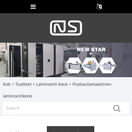
Koti
>
Tuotteet
>
Laminointi kone
> Puoliautomaattinen
laminointikone