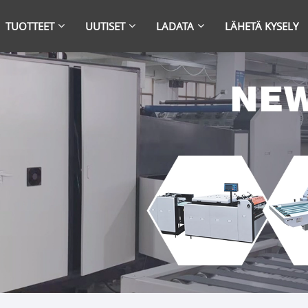
TUOTTEET
UUTISET
LADATA
LÄHETÄ KYSELY