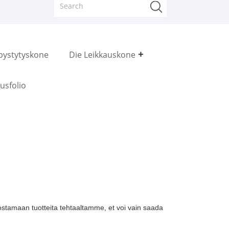
pystytyskone
Die Leikkauskone
usfolio
 ostamaan tuotteita tehtaaltamme, et voi vain saada