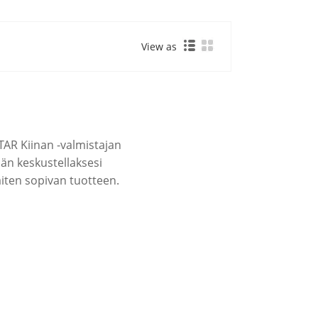
View as
TAR Kiinan -valmistajan
än keskustellaksesi
aiten sopivan tuotteen.