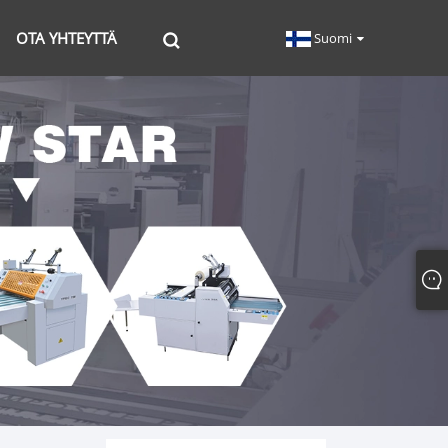
OTA YHTEYTTÄ
Suomi