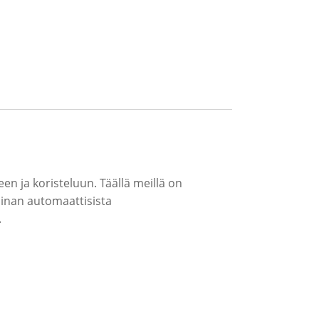
n ja koristeluun. Täällä meillä on
 Kiinan automaattisista
.