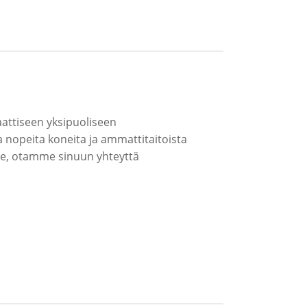
aattiseen yksipuoliseen
 nopeita koneita ja ammattitaitoista
lle, otamme sinuun yhteyttä