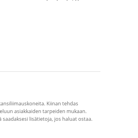
 kansiliimauskoneita. Kiinan tehdas
tteluun asiakkaiden tarpeiden mukaan.
 saadaksesi lisätietoja, jos haluat ostaa.