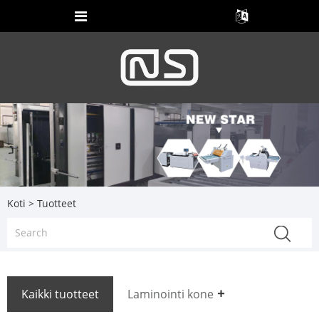
Koti
>
Tuotteet
Kaikki tuotteet
Laminointi kone