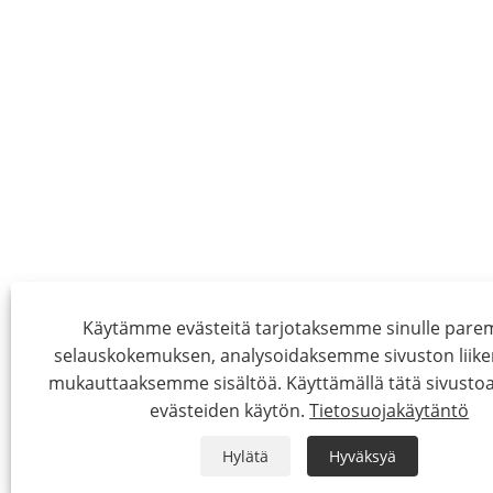
Käytämme evästeitä tarjotaksemme sinulle par
selauskokemuksen, analysoidaksemme sivuston liike
mukauttaaksemme sisältöä. Käyttämällä tätä sivustoa
evästeiden käytön.
Tietosuojakäytäntö
Hylätä
Hyväksyä