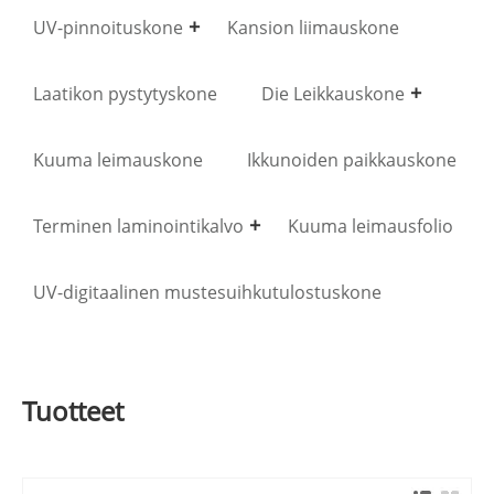
UV-pinnoituskone
Kansion liimauskone
Laatikon pystytyskone
Die Leikkauskone
Kuuma leimauskone
Ikkunoiden paikkauskone
Terminen laminointikalvo
Kuuma leimausfolio
UV-digitaalinen mustesuihkutulostuskone
Tuotteet