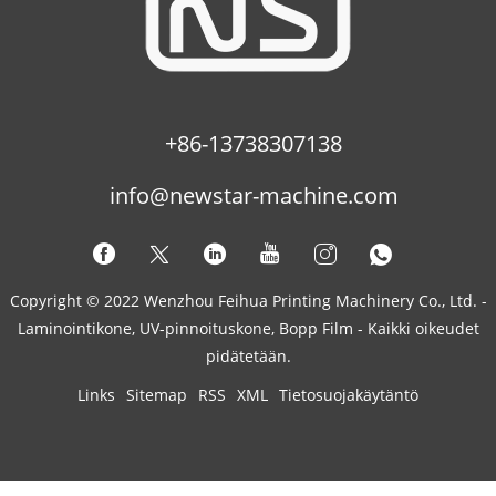
+86-13738307138
info@newstar-machine.com
Copyright © 2022 Wenzhou Feihua Printing Machinery Co., Ltd. -
Laminointikone, UV-pinnoituskone, Bopp Film - Kaikki oikeudet
pidätetään.
Links
Sitemap
RSS
XML
Tietosuojakäytäntö