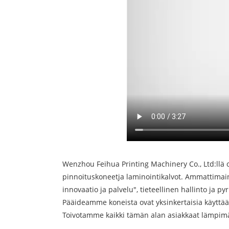
Wenzhou Feihua Printing Machinery Co., Ltd:llä 
pinnoituskoneet
ja laminointikalvot. Ammattimain
innovaatio ja palvelu", tieteellinen hallinto ja 
Pääideamme koneista ovat yksinkertaisia ​​käyttää
Toivotamme kaikki tämän alan asiakkaat lämpim