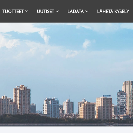
TUOTTEET
UUTISET
LADATA
LÄHETÄ KYSELY