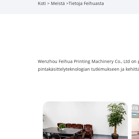
Koti
>
Meistä
>
Tietoja Feihuasta
Wenzhou Feihua Printing Machinery Co., Ltd on 
pintakäsittelyteknologian tutkimukseen ja kehittä