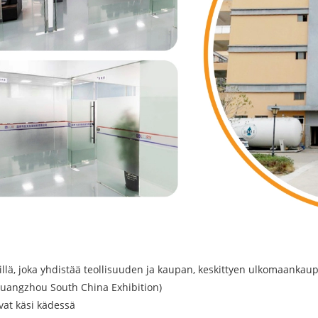
lä, joka yhdistää teollisuuden ja kaupan, keskittyen ulkomaankaup
Guangzhou South China Exhibition)
at käsi kädessä