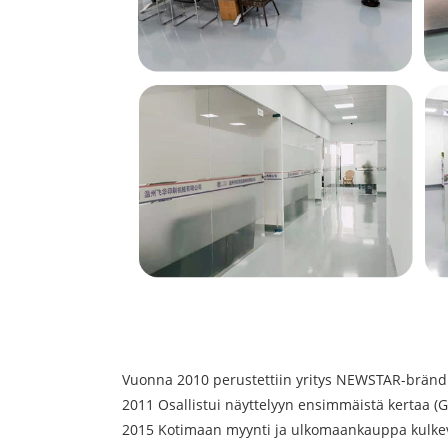
Vuonna 2010 perustettiin yritys NEWSTAR-brändil
2011 Osallistui näyttelyyn ensimmäistä kertaa (
2015 Kotimaan myynti ja ulkomaankauppa kulkev