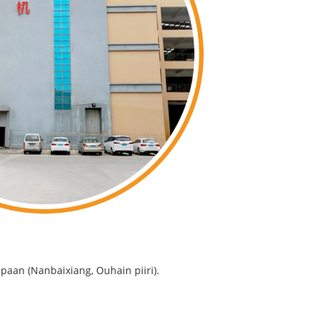
paan (Nanbaixiang, Ouhain piiri).