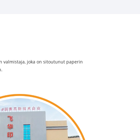
 valmistaja, joka on sitoutunut paperin
n.