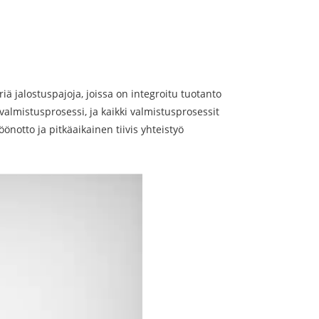
ä jalostuspajoja, joissa on integroitu tuotanto
 valmistusprosessi, ja kaikki valmistusprosessit
notto ja pitkäaikainen tiivis yhteistyö