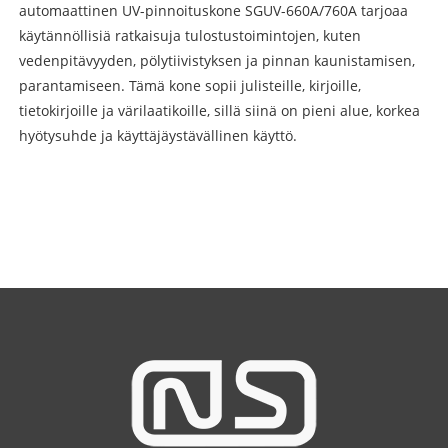
automaattinen UV-pinnoituskone SGUV-660A/760A tarjoaa
käytännöllisiä ratkaisuja tulostustoimintojen, kuten
vedenpitävyyden, pölytiivistyksen ja pinnan kaunistamisen,
parantamiseen. Tämä kone sopii julisteille, kirjoille,
tietokirjoille ja värilaatikoille, sillä siinä on pieni alue, korkea
hyötysuhde ja käyttäjäystävällinen käyttö.