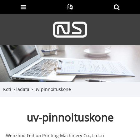
Koti
>
ladata
> uv-pinnoituskone
uv-pinnoituskone
Wenzhou Feihua Printing Machinery Co., Ltd.:n