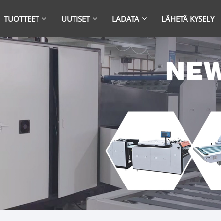
TUOTTEET
UUTISET
LADATA
LÄHETÄ KYSELY