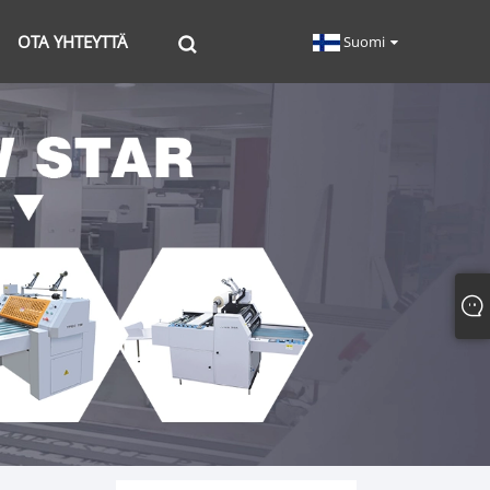
OTA YHTEYTTÄ
Suomi