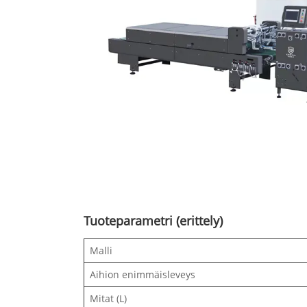
Tuoteparametri (erittely)
Malli
Aihion enimmäisleveys
Mitat (L)