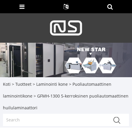
Koti
>
Tuotteet
>
Laminointi kone
>
Puoliautomaattinen
laminointikone
> GFMH-1300 5-kerroksinen puoliautomaattinen
huilulaminaattori