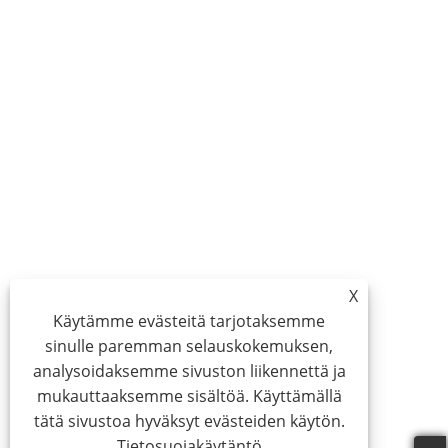
X
Käytämme evästeitä tarjotaksemme
sinulle paremman selauskokemuksen,
analysoidaksemme sivuston liikennettä ja
mukauttaaksemme sisältöä. Käyttämällä
tätä sivustoa hyväksyt evästeiden käytön.
Tietosuojakäytäntö