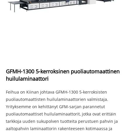
GFMH-1300 5-kerroksinen puoliautomaattinen
huilulaminaattori
Feihua on Kiinan johtava GFMH-1300 5-kerroksisten
puoliautomaattisten huilulaminaattorien valmistaja.
Yrityksemme on kehittänyt GFM-sarjan parannetut
puoliautomaattiset huilulaminaattorit, jotka ovat erittäin
tarkkoja uuden sukupolven tuotteita perustuen pahvin ja
aaltopahvin laminaattorin rakenteeseen kotimaassa ja