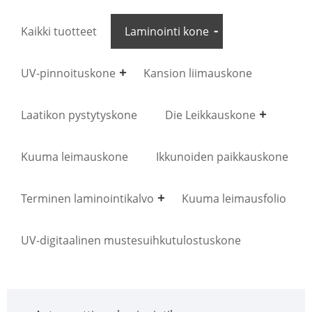
Kaikki tuotteet
Laminointi kone
UV-pinnoituskone
Kansion liimauskone
Laatikon pystytyskone
Die Leikkauskone
Kuuma leimauskone
Ikkunoiden paikkauskone
Terminen laminointikalvo
Kuuma leimausfolio
UV-digitaalinen mustesuihkutulostuskone