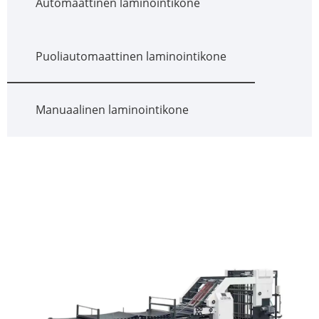
Automaattinen laminointikone
Puoliautomaattinen laminointikone
Manuaalinen laminointikone