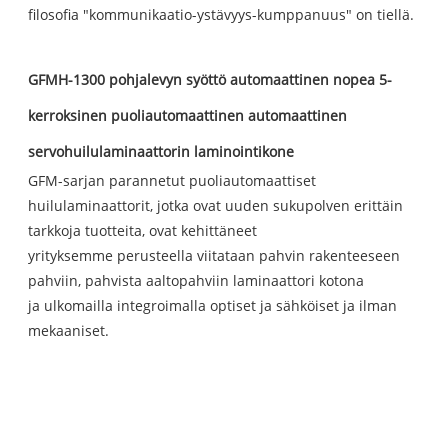
filosofia "kommunikaatio-ystävyys-kumppanuus" on tiellä.
GFMH-1300 pohjalevyn syöttö automaattinen nopea 5-
kerroksinen puoliautomaattinen automaattinen
servohuilulaminaattorin laminointikone
GFM-sarjan parannetut puoliautomaattiset
huilulaminaattorit, jotka ovat uuden sukupolven erittäin
tarkkoja tuotteita, ovat kehittäneet
yrityksemme perusteella viitataan pahvin rakenteeseen
pahviin, pahvista aaltopahviin laminaattori kotona
ja ulkomailla integroimalla optiset ja sähköiset ja ilman
mekaaniset.