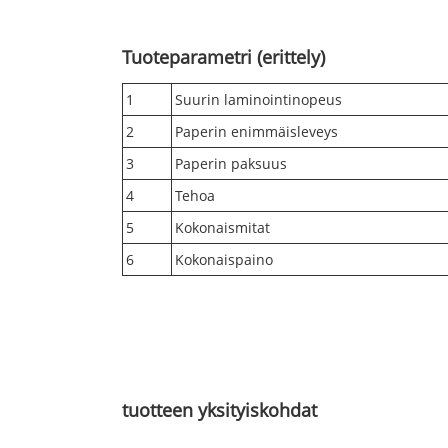
Tuoteparametri (erittely)
1
Suurin laminointinopeus
2
Paperin enimmäisleveys
3
Paperin paksuus
4
Tehoa
5
Kokonaismitat
6
Kokonaispaino
tuotteen yksityiskohdat