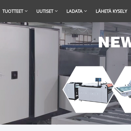
TUOTTEET
UUTISET
LADATA
LÄHETÄ KYSELY