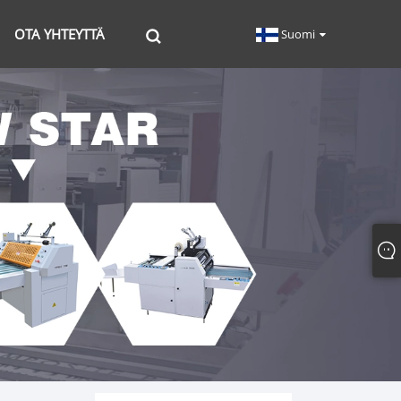
OTA YHTEYTTÄ
Suomi