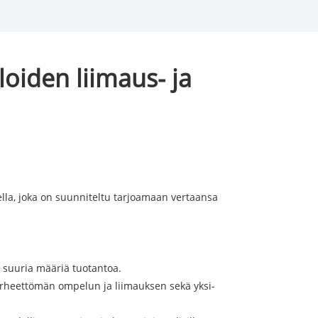
oiden liimaus- ja
lla, joka on suunniteltu tarjoamaan vertaansa
 suuria määriä tuotantoa.
 virheettömän ompelun ja liimauksen sekä yksi-