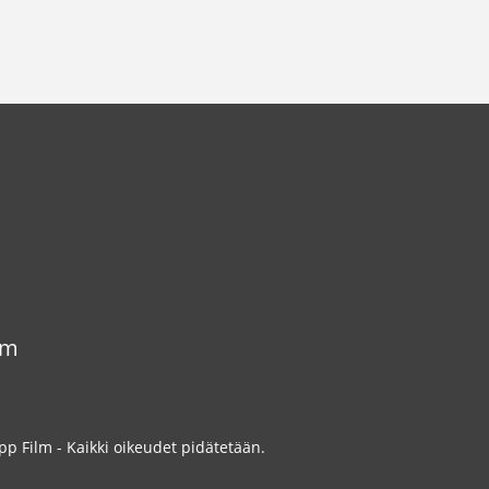
om
p Film - Kaikki oikeudet pidätetään.