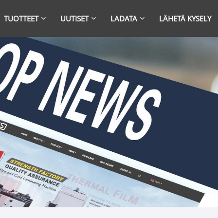
TUOTTEET
UUTISET
LADATA
LÄHETÄ KYSELY